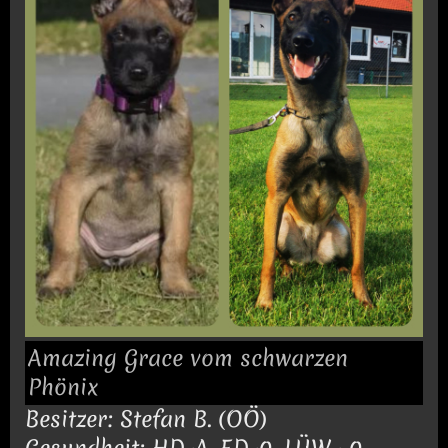
Amazing Grace vom schwarzen
Phönix
Besitzer: Stefan B. (OÖ)
Gesundheit: HD-A, ED-0, LÜW- 0,