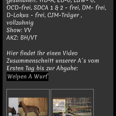
OCD-frei, SDCA 1 & 2 - frei, DM- frei,
D-Lokus - frei, CJM-Träger ,
vollzahnig
Show: VV
AKZ: BH/VT
Hier findet Ihr einen Video
Zusammenschnitt unserer A´s vom
Ersten Tag bis zur Abgabe:
Welpen A Wurf