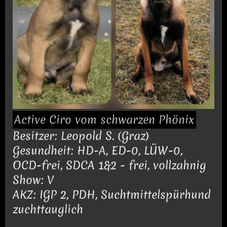
Active Ciro vom schwarzen Phönix
Besitzer: Leopold S. (Graz)
Gesundheit: HD-A, ED-0, LÜW-0,
OCD-frei, SDCA 1&2 - frei, vollzahnig
Show: V
AKZ: IGP 2, PDH, Suchtmittelspürhund
zuchttauglich