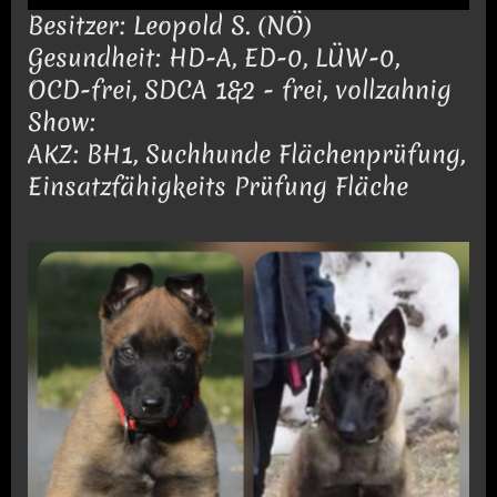
Besitzer: Leopold S. (NÖ)
Gesundheit: HD-A, ED-0, LÜW-0,
OCD-frei, SDCA 1&2 - frei, vollzahnig
Show:
AKZ: BH1, Suchhunde Flächenprüfung,
Einsatzfähigkeits Prüfung Fläche