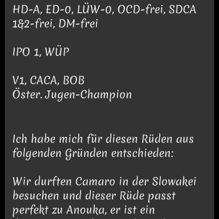
HD-A, ED-0, LÜW-0, OCD-frei, SDCA
1&2-frei, DM-frei
IPO 1, WÜP
V1, CACA, BOB
Öster. Jugen-Champion
Ich habe mich für diesen Rüden aus
folgenden Gründen entschieden:
Wir durften Camaro in der Slowakei
besuchen und dieser Rüde passt
perfekt zu Anouka, er ist ein