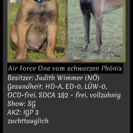
Air Force One vom schwarzen Phönix
Besitzer: Judith Wimmer (NÖ)
Gesundheit: HD-A, ED-0, LÜW-0,
OCD-frei, SDCA 1&2 - frei, vollzahnig
Show: SG
AKZ: IGP 3
zuchttauglich