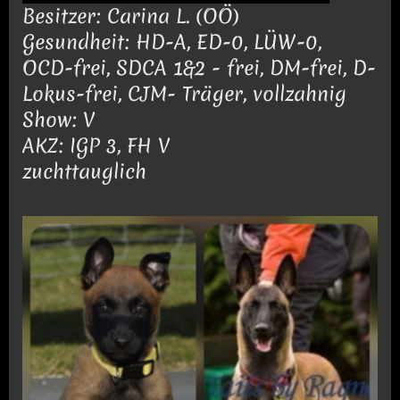
Besitzer: Carina L. (OÖ)
Gesundheit: HD-A, ED-0, LÜW-0,
OCD-frei, SDCA 1&2 - frei, DM-frei, D-
Lokus-frei, CJM- Träger, vollzahnig
Show: V
AKZ: IGP 3, FH V
zuchttauglich