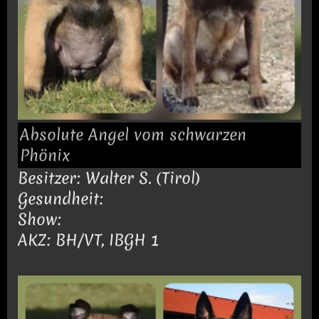
Absolute Angel vom schwarzen
Phönix
Besitzer: Walter S. (Tirol)
Gesundheit:
Show:
AKZ: BH/VT, IBGH 1