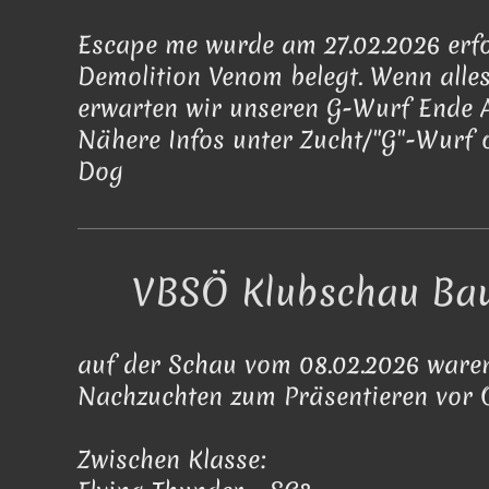
Escape me wurde am 27.02.2026 erfo
Demolition Venom belegt. Wenn alles
erwarten wir unseren G-Wurf Ende A
Nähere Infos unter Zucht/"G"-Wurf
Dog
VBSÖ Klubschau Ba
auf der Schau vom 08.02.2026 waren
Nachzuchten zum Präsentieren vor O
Zwischen Klasse: