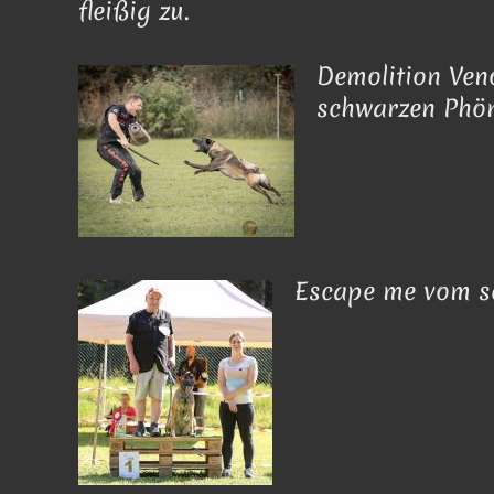
fleißig zu.
Demolition Ve
schwarzen Phö
Escape me vom s