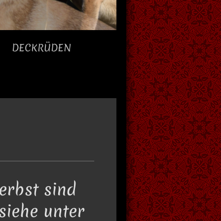
DECKRÜDEN
rbst sind
siehe unter