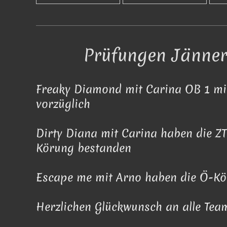
Prüfungen Jänne
Freaky Diamond mit Carina OB 1 mi
vorzüglich
Dirty Diana mit Carina haben die Z
Körung bestanden
Escape me mit Arno haben die Ö-K
Herzlichen Glückwunsch an alle Te